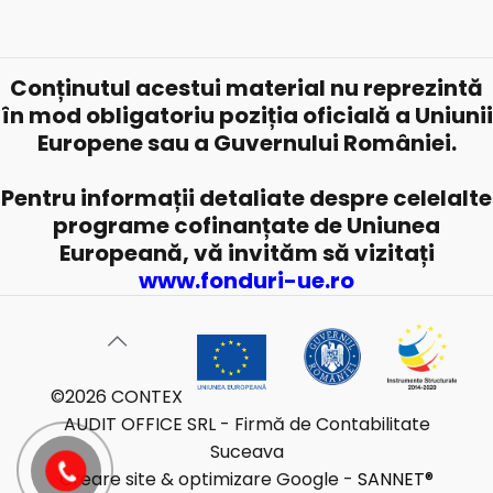
Conținutul acestui material nu reprezintă
în mod obligatoriu poziția oficială a Uniunii
Europene sau a Guvernului României.
Pentru informații detaliate despre celelalte
programe cofinanțate de Uniunea
Europeană, vă invităm să vizitați
www.fonduri-ue.ro
©
2026 CONTEX
AUDIT OFFICE SRL - Firmă de Contabilitate
Suceava
Creare site & optimizare Google -
SANNET®