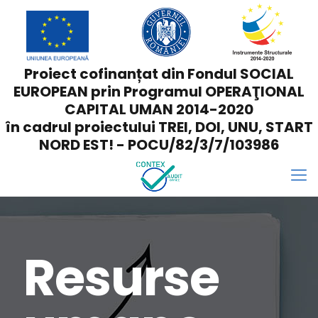
Proiect cofinanțat din Fondul SOCIAL
EUROPEAN prin Programul OPERAŢIONAL
CAPITAL UMAN 2014-2020
în cadrul proiectului TREI, DOI, UNU, START
NORD EST! - POCU/82/3/7/103986
Resurse