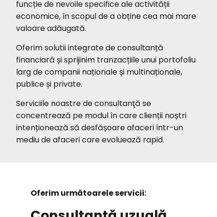
funcție de nevoile specifice ale activității
economice, în scopul de a obține cea mai mare
valoare adăugată.
Oferim solutii integrate de consultanță
financiară și sprijinim tranzacțiile unui portofoliu
larg de companii naționale și multinaționale,
publice și private.
Serviciile noastre de consultanţă se
concentrează pe modul în care clienții noștri
intenționează să desfășoare afaceri într-un
mediu de afaceri care evoluează rapid.
Oferim următoarele servicii:
Consultanță uzuală