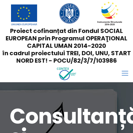
Proiect cofinanțat din Fondul SOCIAL
EUROPEAN prin Programul OPERAŢIONAL
CAPITAL UMAN 2014-2020
în cadrul proiectului TREI, DOI, UNU, START
NORD EST! - POCU/82/3/7/103986
Consultanț