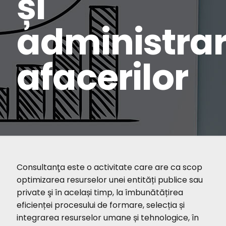
și
administra
afacerilor
Consultanţa este o activitate care are ca scop
optimizarea resurselor unei entități publice sau
private şi în același timp, la îmbunătățirea
eficienței procesului de formare, selecția și
integrarea resurselor umane și tehnologice, în